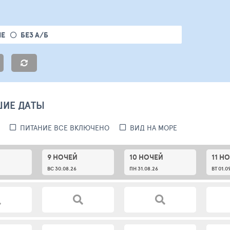
ЫЕ
БЕЗ А/Б
ШИЕ ДАТЫ
ПИТАНИЕ ВСЕ ВКЛЮЧЕНО
ВИД НА МОРЕ
9 НОЧЕЙ
10 НОЧЕЙ
11 Н
ВС 30.08.26
ПН 31.08.26
ВТ 01.0