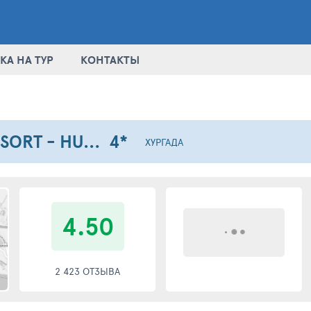
КА НА ТУР
КОНТАКТЫ
PICKALBATROS AQUA PARK RESORT - HURGHADA
4*
ХУРГАДА
4.50
2 423 ОТЗЫВА