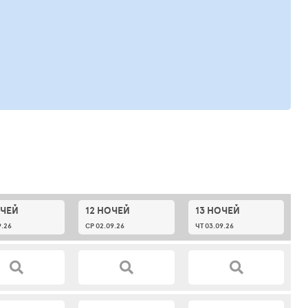
ОЧЕЙ
12 НОЧЕЙ
13 НОЧЕЙ
9.26
СР 02.09.26
ЧТ 03.09.26