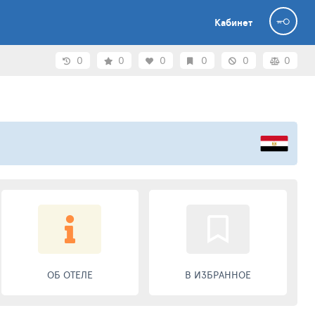
Кабинет
0
0
0
0
0
0
ОБ ОТЕЛЕ
В ИЗБРАННОЕ