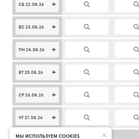
СБ 22.08.26
ВС 23.08.26
ПН 24.08.26
ВТ 25.08.26
СР 26.08.26
ЧТ 27.08.26
МЫ ИСПОЛЬЗУЕМ COOKIES
ВЫЛЕТ