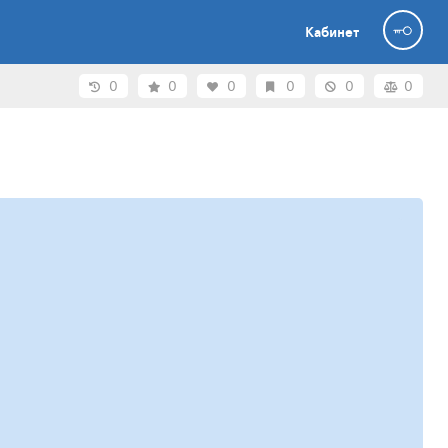
Кабинет
0
0
0
0
0
0