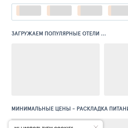
ЗАГРУЖАЕМ ПОПУЛЯРНЫЕ ОТЕЛИ ...
МИНИМАЛЬНЫЕ ЦЕНЫ - РАСКЛАДКА ПИТАН