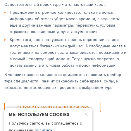
Самостоятельный поиск тура - это настоящий квест.
Предложений огромное количество, только на поиск
информации об отелях уйдет масса времени, а ведь есть
еще и другие важные параметры: перевозчик, условия
страховки, включенные услуги, документация.
Кроме того, цены на турпакеты очень переменчивы, они
могут меняться буквально каждый час. А свободные места в
гостиницы и на самолет часто заканчиваются неожиданно и
в самый неподходящий момент. Тогда нужно оперативно
искать замену, а это новая работа и поиск информации.
В условиях такого количества неизвестных доверить подбор
тура специалисту - значит сэкономить себе время, силы, и
избежать многих досадных просчетов в выбранном туре.
ОТПРАВИТЬ ЗАЯВКУ НА ПОДБОР ТУРА
МЫ ИСПОЛЬЗУЕМ COOKIES
Пользуясь сайтом, вы соглашаетесь с
документами
политика