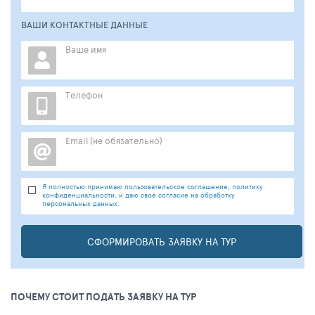
ВАШИ КОНТАКТНЫЕ ДАННЫЕ
Ваше имя
Телефон
Email (не обязательно)
Я полностью принимаю пользовательское соглашение, политику
конфиденциальности, и даю своё согласие на обработку
персональных данных.
СФОРМИРОВАТЬ ЗАЯВКУ НА ТУР
ПОЧЕМУ СТОИТ ПОДАТЬ ЗАЯВКУ НА ТУР