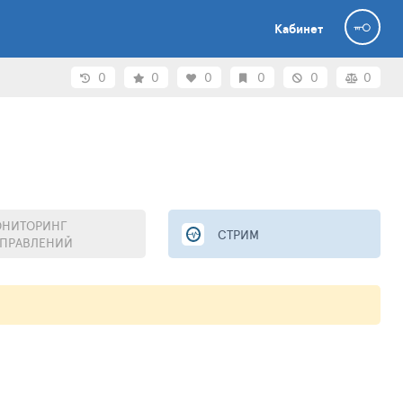
Кабинет
0
0
0
0
0
0
НИТОРИНГ
СТРИМ
ПРАВЛЕНИЙ